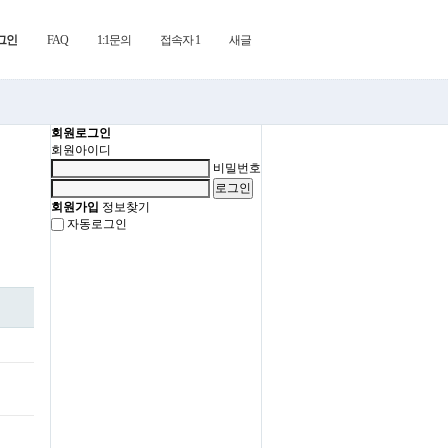
그인
FAQ
1:1문의
접속자 1
새글
회원로그인
회원아이디
비밀번호
회원가입
정보찾기
자동로그인