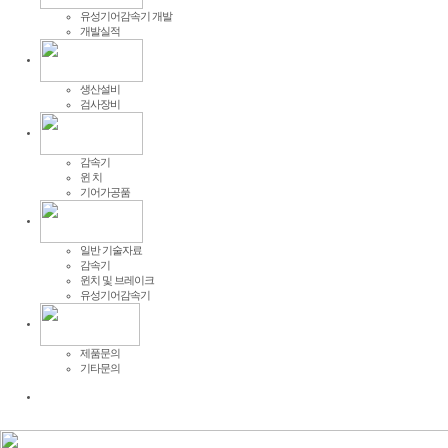
유성기어감속기 개발
개발실적
생산설비
검사장비
감속기
윈 치
기어가공품
일반 기술자료
감속기
윈치 및 브레이크
유성기어감속기
제품문의
기타문의