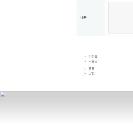
내용
이전글
다음글
목록
답변