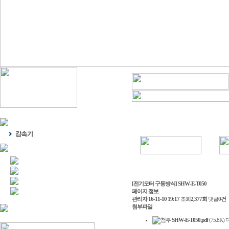
[전기모터 구동방식] SHW-E-T050
페이지 정보
관리자
16-11-10 19:17
조회
2,377회
댓글
0건
첨부파일
SHW-E-T050.pdf
(75.8K)