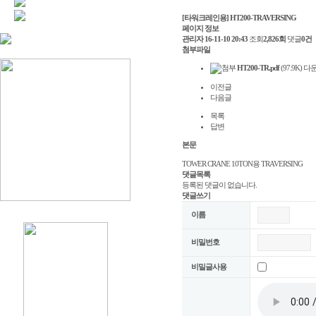
[타워크레인용] HT200-TRAVERSING
페이지 정보
관리자
16-11-10 20:43
조회
2,826회
댓글
0건
첨부파일
HT200-TR.pdf
(97.9K)
다운
이전글
다음글
목록
답변
본문
TOWER CRANE 10TON용 TRAVERSING
댓글목록
등록된 댓글이 없습니다.
댓글쓰기
이름
비밀번호
비밀글사용