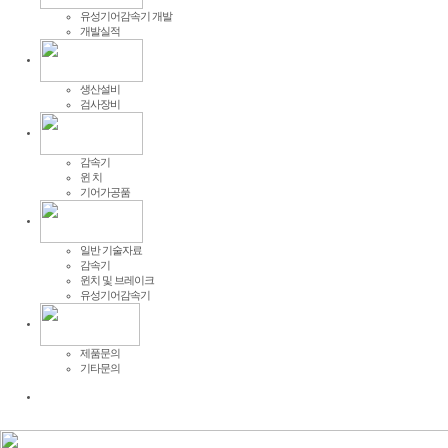
유성기어감속기 개발
개발실적
생산설비
검사장비
감속기
윈 치
기어가공품
일반 기술자료
감속기
윈치 및 브레이크
유성기어감속기
제품문의
기타문의