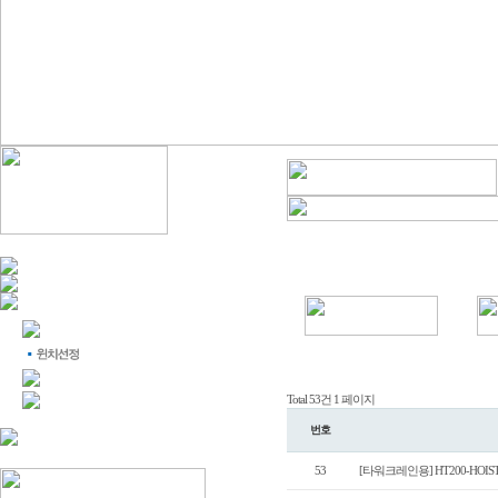
Total 53건
1 페이지
번호
53
[타워크레인용] HT200-HOIS