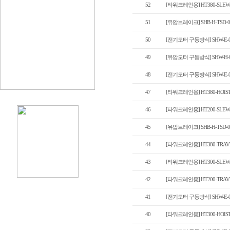
52
[타워크레인용] HT380-SLEW
51
[유압브레이크] SHB-H-TSD-0
50
[전기모터 구동방식] SHW-E-0
49
[유압모터 구동방식] SHW-H-
48
[전기모터 구동방식] SHW-E-0
47
[타워크레인용] HT380-HOIS
46
[타워크레인용] HT200-SLEW
45
[유압브레이크] SHB-H-TSD-0
44
[타워크레인용] HT380-TRAV
43
[타워크레인용] HT300-SLEW
42
[타워크레인용] HT200-TRAV
41
[전기모터 구동방식] SHW-E-0
40
[타워크레인용] HT300-HOIS