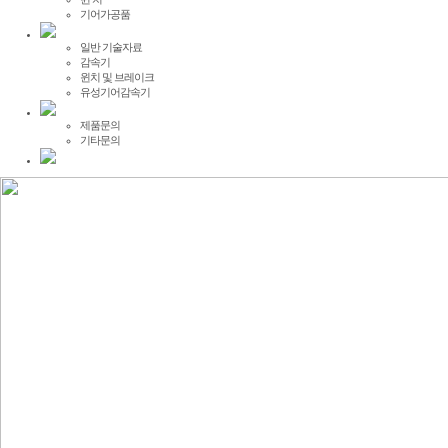
기어가공품
일반 기술자료
감속기
윈치 및 브레이크
유성기어감속기
제품문의
기타문의